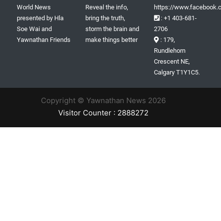
World News
Reveal the info,
https://www.facebook.c
presented by Hla
bring the truth,
: +1 403-681-
Soe Wai and
storm the brain and
2706
Yawnathan Friends
make things better
: 179,
Rundlehorn
Crescent NE,
Calgary T1Y1C5.
Copyright © Yawnathan News 2026
Visitor Counter : 2888272