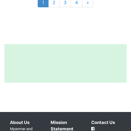
1
2
3
4
»
About Us
Mission
Contact Us
Statement
Myanmar and
: