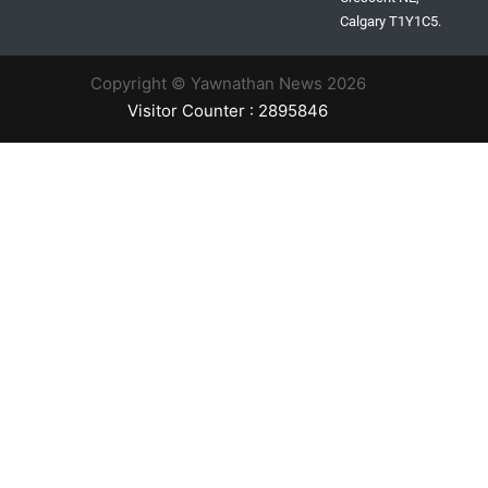
Calgary T1Y1C5.
Copyright © Yawnathan News 2026
Visitor Counter : 2895846