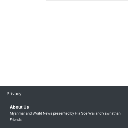
(current)
Privacy
About Us
Myanmar and World News presented by Hla Soe Wai and Yawnathan
Friends