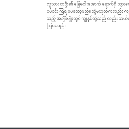
‌လူသား တဦး၏ ခြေဖဝါးအောက် ရောက်ရှိ သွားပ
ဝပ်စင်းကြရ ပေတော့မည်။ သို့မဟုတ်ကလည်း ကမ္
သည့် အချိန်မျိုးတွင် ကျွနုပ်တို့သည် လည်း 
ကြပေမည်။