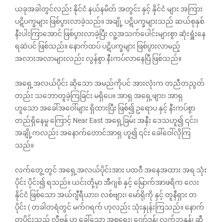
ယခုအခါတွင်လည်း နိုင်ငံ နယ်နမိတ် အတွင်း နှင့် နိုင်ငံ များ အကြား
ပဋိပက္ခများ ဖြစ်ပွားလာခဲ့သည်။ အချို့ ပဋိပက္ခများသည် ဆယ်စုနှစ်
နီးပါးကြာအောင် ဖြစ်ပွားလာခဲ့ပြီး လူ့အသက်ပေါင်းများစွာ ဆုံးရှူံးနေ
ရဆဲပင် ဖြစ်သည်။ နောက်ထပ် ပဋိပက္ခများ ဖြစ်ပွားလာမည့်
အလားအလာများလည်း လွန်စွာ နီးကပ်လာနေပြီ ဖြစ်သည်။
အရှေ့အလယ်ပိုင်း ဆိုသော အမည်ကိုပင် အားလုံးက တညီတညွတ်
တည်း သဘောတူခဲ့ကြခြင်း မရှိပေ။ အာရှ အရှေ့ဖျား၊ အာရှ
ဟူသော အခေါ်အဝေါ်များ ရှိထားပြီး ဖြစ်၍ ဥရောပ နှင့် နီးကပ်စွာ
တည်ရှိနေမှု ကြောင့် Near East အရှေ့ခြမ်း အနီး ဒေသဟူ၍ ၎င်း၊
အချို့ကလည်း အနောက်တောင်အာရှ ဟူ၍ ၎င်း ခေါ်ဝေါ်လိုကြ
သည်။
လက်တွေ့ တွင် အရှေ့အလယ်ပိုင်းအား ပထဝီ အနေအထား အရ သုံး
ပိုင်း ပိုင်း၍ ရသည်။ ယင်းတို့မှာ အီဂျစ် နှင့် မြောက်အာဖရိက လေး
နိုင်ငံ ဖြစ်သော အယ်ဂျီရီယား၊ လစ်ဗျား၊ မော်ရိုကို နှင့် တူနီရှား တ
ပိုင်း ( တခါတရံတွင် မက်ဂရက် ဟုလည်း သုံးနှုန်းကြသည်။ နောက်
တပိုင်းသည် လီဗန့် ဟု ခေါ်သော အစ္စရေး၊ ဂျော်ဒန်၊ လက်ဘနွန်၊ ဆီ